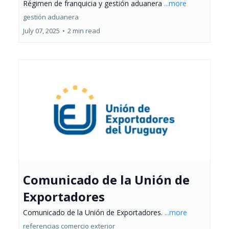
Régimen de franquicia y gestión aduanera
...more
gestión aduanera
July 07, 2025
•
2 min read
Comunicado de la Unión de
Exportadores
Comunicado de la Unión de Exportadores.
...more
referencias comercio exterior