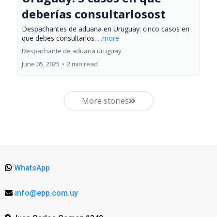
deberías consultarlosost
Despachantes de aduana en Uruguay: cinco casos en
que debes consultarlos.
...more
Despachante de aduana uruguay
June 05, 2025
•
2 min read
More stories
WhatsApp
info@epp.com.uy